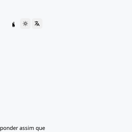
a
esponder assim que