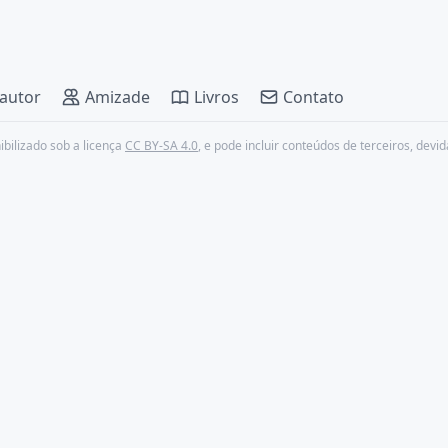
 autor
Amizade
Livros
Contato
nibilizado sob a licença
CC BY-SA 4.0
, e pode incluir conteúdos de terceiros, devi