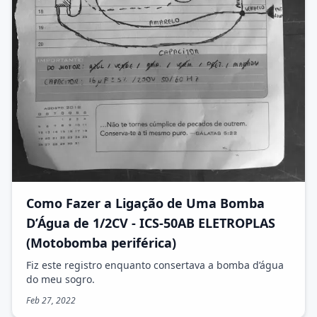
Como Fazer a Ligação de Uma Bomba
D’Água de 1/2CV - ICS-50AB ELETROPLAS
(Motobomba periférica)
Fiz este registro enquanto consertava a bomba d’água
do meu sogro.
Feb 27, 2022