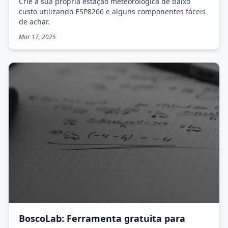
Crie a sua própria estação meteorológica de baixo
custo utilizando ESP8266 e alguns componentes fáceis
de achar.
Mar 17, 2025
BoscoLab: Ferramenta gratuita para