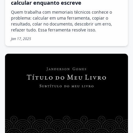
calcular enquanto escreve
Quem trabalha com memoriais técnicos conhece o
problema: calcular em uma ferramenta, copiar o
resultado, colar no documento, descobrir um erro,
refazer tudo. Essa ferramenta resolve isso.
Jan 17, 2025