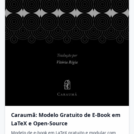
Caraumã: Modelo Gratuito de E-Book em
LaTeX e Open-Source
Modelo de e-book em LaTeX gratuito e modular com