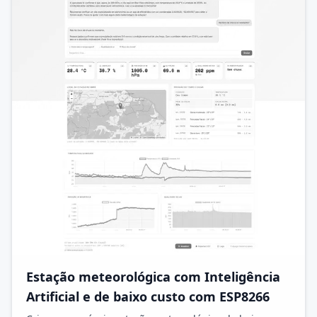
Estação meteorológica com Inteligência
Artificial e de baixo custo com ESP8266