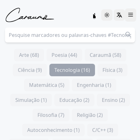
Arte (68)
Poesia (44)
Caraumã (58)
Ciência (9)
Tecnologia (16)
Física (3)
Matemática (5)
Engenharia (1)
Simulação (1)
Educação (2)
Ensino (2)
Filosofia (7)
Religião (2)
Autoconhecimento (1)
C/C++ (3)