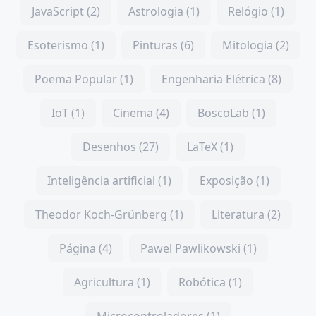
JavaScript (2)
Astrologia (1)
Relógio (1)
Esoterismo (1)
Pinturas (6)
Mitologia (2)
Poema Popular (1)
Engenharia Elétrica (8)
IoT (1)
Cinema (4)
BoscoLab (1)
Desenhos (27)
LaTeX (1)
Inteligência artificial (1)
Exposição (1)
Theodor Koch-Grünberg (1)
Literatura (2)
Página (4)
Pawel Pawlikowski (1)
Agricultura (1)
Robótica (1)