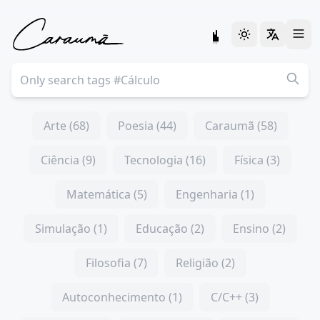
Arte (68)
Poesia (44)
Caraumã (58)
Ciência (9)
Tecnologia (16)
Física (3)
Matemática (5)
Engenharia (1)
Simulação (1)
Educação (2)
Ensino (2)
Filosofia (7)
Religião (2)
Autoconhecimento (1)
C/C++ (3)