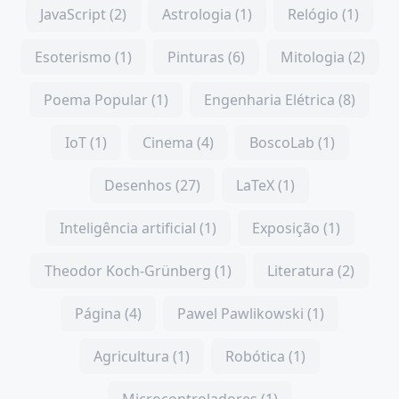
JavaScript (2)
Astrologia (1)
Relógio (1)
Esoterismo (1)
Pinturas (6)
Mitologia (2)
Poema Popular (1)
Engenharia Elétrica (8)
IoT (1)
Cinema (4)
BoscoLab (1)
Desenhos (27)
LaTeX (1)
Inteligência artificial (1)
Exposição (1)
Theodor Koch-Grünberg (1)
Literatura (2)
Página (4)
Pawel Pawlikowski (1)
Agricultura (1)
Robótica (1)