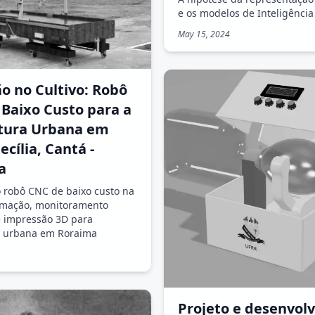
e os modelos de Inteligência A
May 15, 2024
o no Cultivo: Robô
Baixo Custo para a
ltura Urbana em
ecília, Cantá -
a
 robô CNC de baixo custo na
omação, monitoramento
 impressão 3D para
a urbana em Roraima
Projeto e desenvol