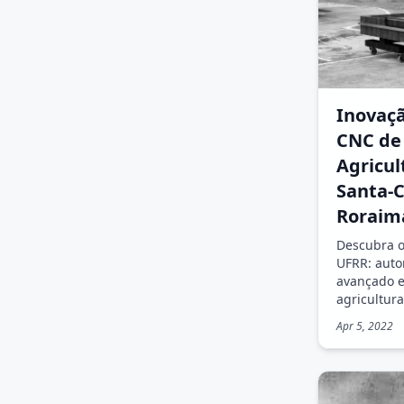
Inovaçã
CNC de 
Agricu
Santa-C
Roraim
Descubra o
UFRR: aut
avançado e
agricultur
Apr 5, 2022