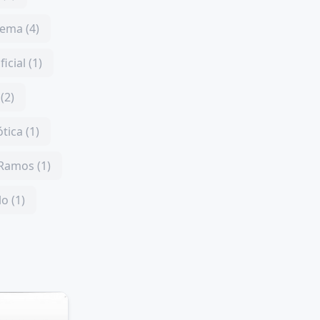
ema (4)
ficial (1)
(2)
tica (1)
 Ramos (1)
o (1)