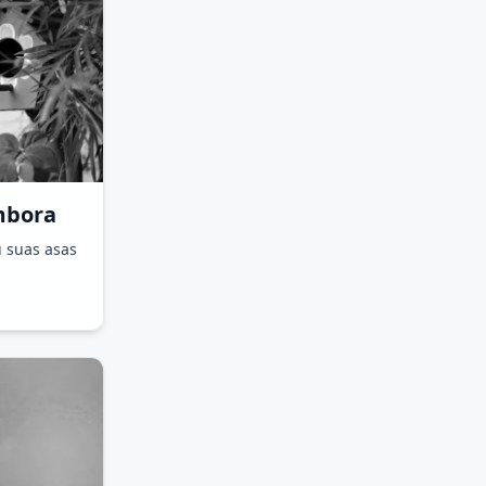
mbora
 suas asas