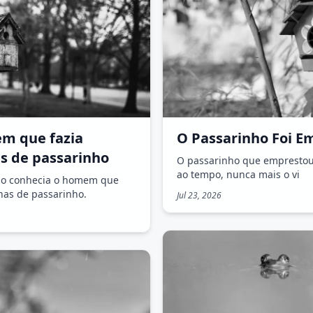
m que fazia
O Passarinho Foi E
s de passarinho
O passarinho que emprestou
ao tempo, nunca mais o vi
o conhecia o homem que
nhas de passarinho.
Jul 23, 2026