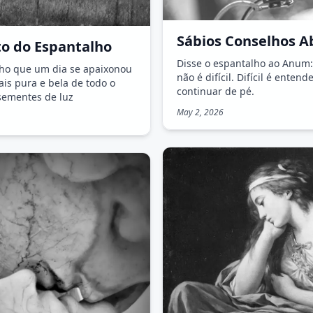
Sábios Conselhos A
o do Espantalho
Disse o espantalho ao Anum
ho que um dia se apaixonou
não é difícil. Difícil é entend
ais pura e bela de todo o
continuar de pé.
ementes de luz
May 2, 2026