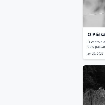
O Pássa
O vento e 
dois passa
Jun 29, 2026