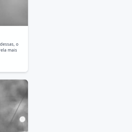
dessas, o
rela mais