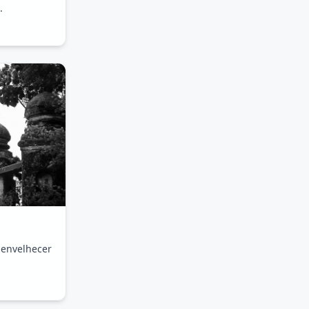
.
 envelhecer