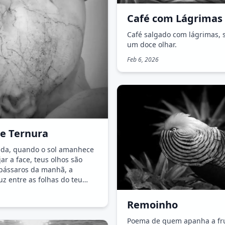
Café com Lágrimas
Café salgado com lágrimas, 
um doce olhar.
Feb 6, 2026
e Ternura
da, quando o sol amanhece
jar a face, teus olhos são
pássaros da manhã, a
uz entre as folhas do teu
Remoinho
Poema de quem apanha a fru