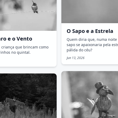
O Sapo e a Estrela
ro e o Vento
Quem diria que, numa noite 
sapo se apaixonaria pela est
a criança que brincam como
pálida do céu?
rinhos no quintal.
Jun 13, 2026