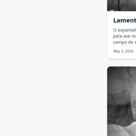
Lament
O espantal
pela ave m
campo de s
May 3, 2026