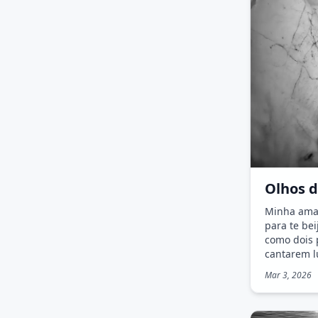
Olhos d
Minha ama
para te bei
como dois 
cantarem l
sorriso.
Mar 3, 2026