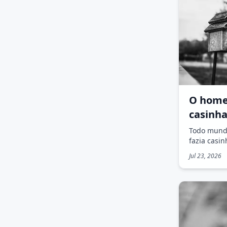
O home
casinha
Todo mund
fazia casi
Jul 23, 2026