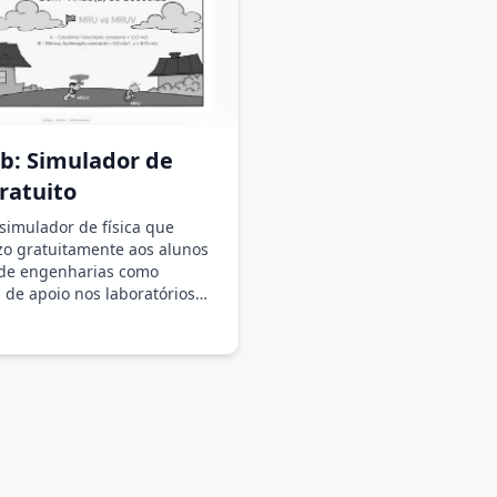
b: Simulador de
Gratuito
simulador de física que
izo gratuitamente aos alunos
e de engenharias como
 de apoio nos laboratórios
da Universidade Federal de