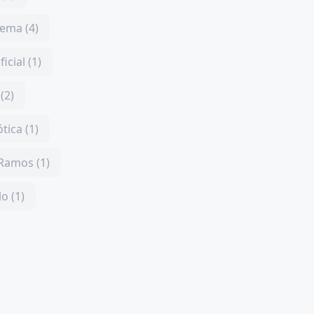
ema (4)
ficial (1)
(2)
tica (1)
 Ramos (1)
o (1)