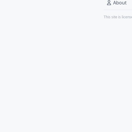
About
This site is lice