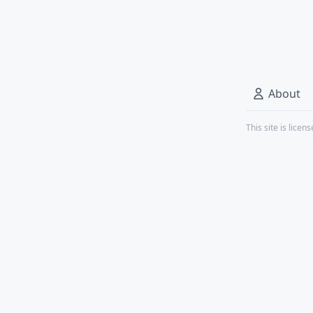
About
This site is lice