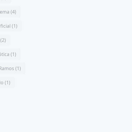
ema (4)
ficial (1)
(2)
tica (1)
 Ramos (1)
o (1)