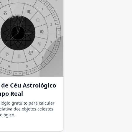
 de Céu Astrológico
po Real
lógio gratuito para calcular
elativa dos objetos celestes
ológico.