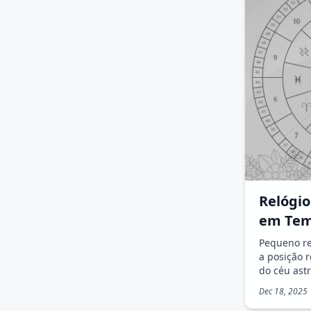
Relógio
em Tem
Pequeno re
a posição r
do céu astr
Dec 18, 2025