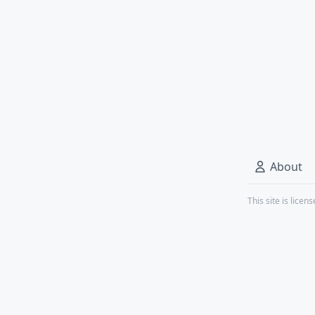
About
This site is lice