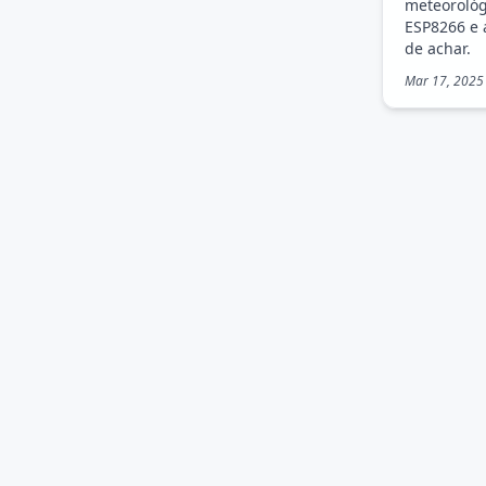
meteorológ
ESP8266 e 
de achar.
Mar 17, 2025