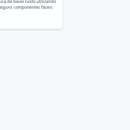
ica de baixo custo utilizando
alguns componentes fáceis