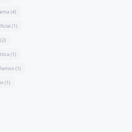
ema (4)
ficial (1)
(2)
tica (1)
 Ramos (1)
o (1)